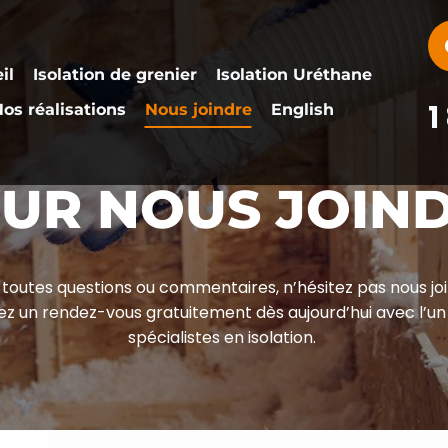
il
Isolation de grenier
Isolation Uréthane
1
os réalisations
Nous joindre
English
UR NOUS JOIN
 toutes questions ou commentaires, n’hésitez pas nous joi
z un rendez-vous gratuitement dès aujourd’hui avec l’un
spécialistes en isolation.