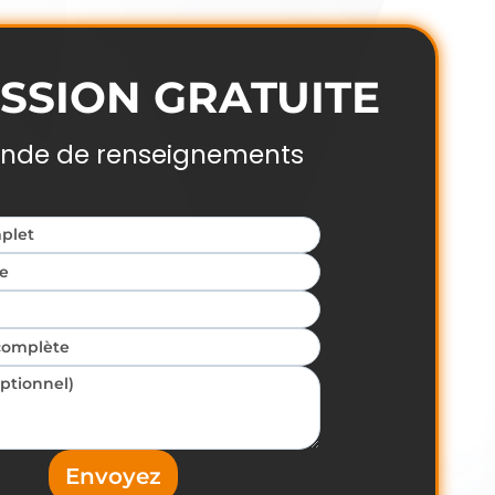
SSION GRATUITE
de de renseignements
Envoyez