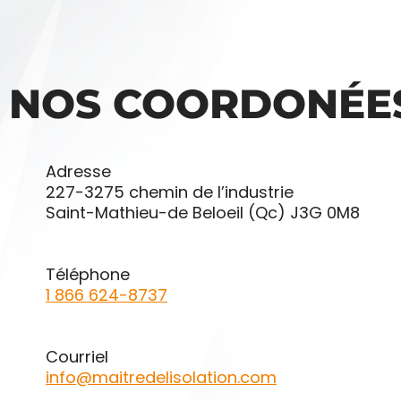
NOS COORDONÉE
Adresse
227-3275 chemin de l’industrie
Saint-Mathieu-de Beloeil (Qc) J3G 0M8
Téléphone
1 866 624-8737
Courriel
info@maitredelisolation.com